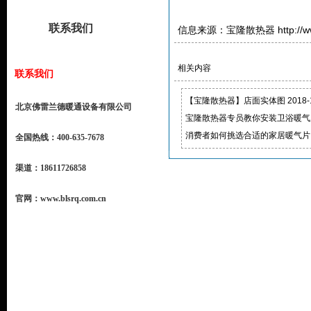
联系我们
信息来源：
宝隆散热器
http://
相关内容
联系我们
【宝隆散热器】店面实体图
2018-
北京佛雷兰德暖通设备有限公司
宝隆散热器专员教你安装卫浴暖气
消费者如何挑选合适的家居暖气片
全国热线：400-635-7678
渠道：18611726858
官网：www.blsrq.com.cn