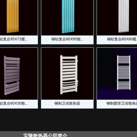
铝复合95X72暖...
铜铝复合80X95散...
铜铝复合80X80暖..
铝复合60X30散...
钢制卫浴散热器
钢制圆管卫浴散热
宝隆散热器公司简介