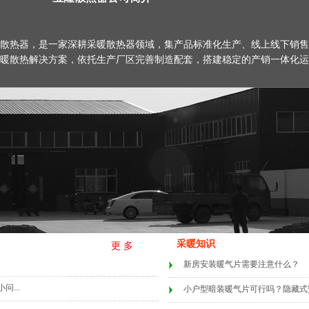
散热器，是一家深耕采暖散热器领域，集产品标准化生产、线上线下销售
暖散热解决方案，依托生产厂区完善制造配套，搭建稳定的产销一体化运
采暖知识
更 多
2026-07-29
新房安装暖气片需要注意什么？
...
2026-07-16
小户型暗装暖气片可行吗？隐藏式安