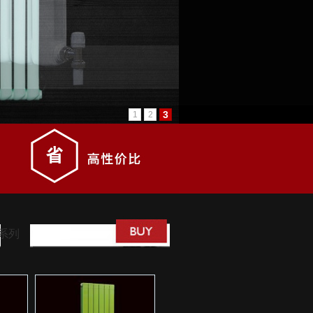
3
1
2
系列