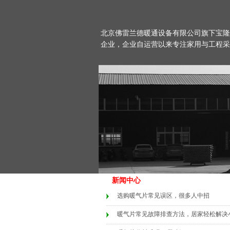
北京佛雷兰德暖通设备有限公司旗下宝隆
企业，企业自运营以来专注家用与工程采
新闻中心
选购暖气片常见误区，很多人中招
暖气片常见故障排查方法，居家轻松解决小问