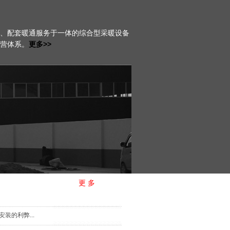
、配套暖通服务于一体的综合型采暖设备
营体系。
更多>>
更 多
2025-09-16
装的利弊...
2025-07-23