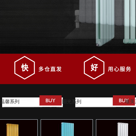
温馨系列
阳光系列
唯美