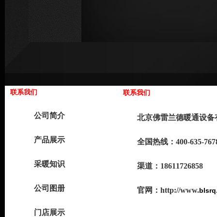
联系我们
联系我们
公司简介
北京佛雷兰德暖通设备
产品展示
全国热线：400-635-767
采暖知识
渠道：18611726858
公司图册
官网：
http://www.
blsr
门店展示