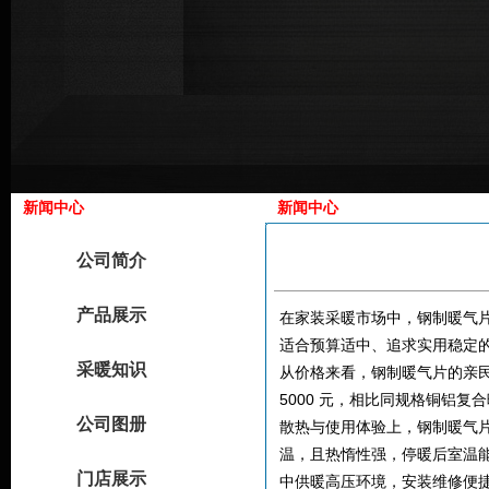
新闻中心
新闻中心
公司简介
产品展示
在家装采暖市场中，钢制暖气
适合预算适中、追求实用稳定
采暖知识
从价格来看，钢制暖气片的亲民优
5000 元，相比同规格铜铝复
公司图册
散热与使用体验上，钢制暖气片
温，且热惰性强，停暖后室温能
门店展示
中供暖高压环境，安装维修便