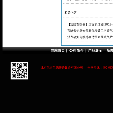
相关内容
【宝隆散热器】店面实体图
2018-
宝隆散热器专员教你安装卫浴暖气
消费者如何挑选合适的家居暖气片
网站首页
|
公司简介
|
产品展示
|
新
北京佛雷兰德暖通设备有限公司 全国热线：400-63