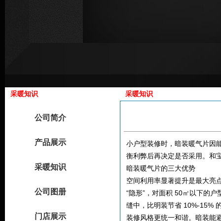
采暖知识
采暖知识
公司简介
产品展示
小户型装修时，暗装暖气片因
衡利弊后再决定是否采用。​和
采暖知识
暗装暖气片的三大优势​
空间利用率显著提升是最大亮
公司图册
“隐形”，对面积 50㎡以下
缝中，比明装节省 10%-15% 
门店展示
装修风格更统一和谐。暗装能