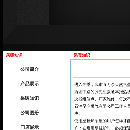
采暖知识
采暖知识
公司简介
产品展示
进入冬季，我市５万余天然气
西固中路的张先生拨通本报热
采暖知识
次找维修点、厂家维修，每次
石油昆仑燃气有限公司工作人
公司图册
决。
使用壁挂炉采暖的用户怎样才
门店展示
户：在启用壁挂炉时，必须保