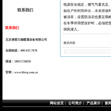
电源安全稳定，燃气气量充足
联系我们
如住户长时间外出，水未排放
被冻坏，设置防冻后也要定期
在冬季停用壁挂炉时，必须把
联系我们
倒风灌入。
北京佛雷兰德暖通设备有限公司
相关内容
全国热线：400-635-7678
渠道：18611726858
官网：www.blsrq.com.cn
网站首页
|
公司简介
|
产品展示
|
新